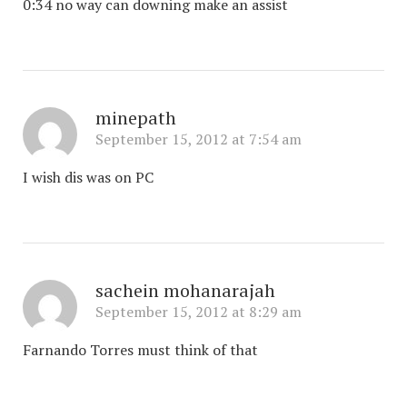
0:34 no way can downing make an assist
minepath
September 15, 2012 at 7:54 am
I wish dis was on PC
sachein mohanarajah
September 15, 2012 at 8:29 am
Farnando Torres must think of that