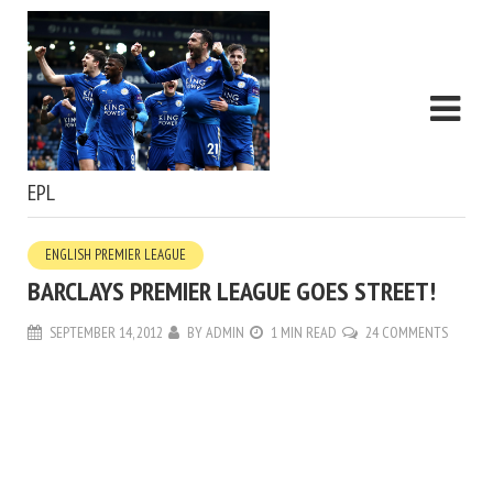
EPL
ENGLISH PREMIER LEAGUE
BARCLAYS PREMIER LEAGUE GOES STREET!
SEPTEMBER 14, 2012
BY
ADMIN
1 MIN READ
24 COMMENTS