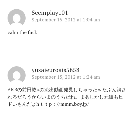
Seemplay101
September 15, 2012 at 1:04 am
calm the fuck
yusaieuroais5858
September 15, 2012 at 1:24 am
AKBの前田敦○の流出動画発見しちゃったｗたぶん消さ
れるだろうからいまのうちだね。まあしかし元彼もヒ
ドいもんだよhｔｔp：//mmm.boy.jp/