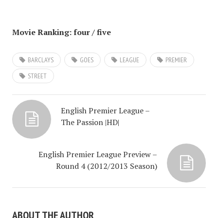
Movie Ranking: four / five
BARCLAYS
GOES
LEAGUE
PREMIER
STREET
English Premier League –
The Passion |HD|
English Premier League Preview –
Round 4 (2012/2013 Season)
ABOUT THE AUTHOR