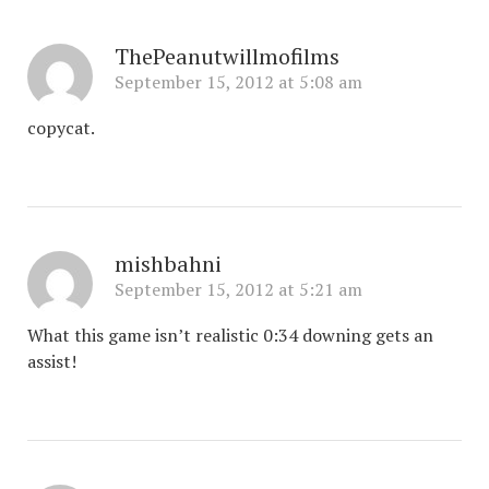
ThePeanutwillmofilms
September 15, 2012 at 5:08 am
copycat.
mishbahni
September 15, 2012 at 5:21 am
What this game isn’t realistic 0:34 downing gets an
assist!