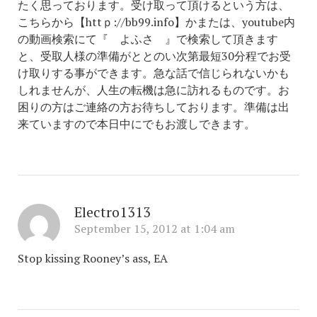
たく思っております。受け取って頂けるという方は、
こちらから【httｐ://bb99.info】かまたは、youtube内
の動画検索にて『 よふさ 』で検索して頂きます
と、受取人様の準備がととのい次第最短30分程でお受
け取りする事ができます。急な話で信じられないかも
しれませんが、人生の転機は急に訪れるものです。お
困りの方はご連絡の方お待ちしております。準備は出
来ていますので本日中にでもお渡しできます。
Electro1313
September 15, 2012 at 1:04 am
Stop kissing Rooney’s ass, EA